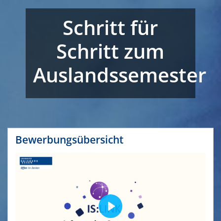
Schritt für
Schritt zum
Auslandssemester
Bewerbungsübersicht
P