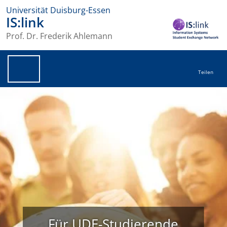
Universität Duisburg-Essen
IS:link
Prof. Dr. Frederik Ahlemann
Teilen
Für UDE-Studierende