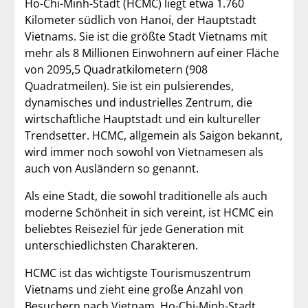
Ho-Chi-Minh-Stadt (HCMC) liegt etwa 1.760
Kilometer südlich von Hanoi, der Hauptstadt
Vietnams. Sie ist die größte Stadt Vietnams mit
mehr als 8 Millionen Einwohnern auf einer Fläche
von 2095,5 Quadratkilometern (908
Quadratmeilen). Sie ist ein pulsierendes,
dynamisches und industrielles Zentrum, die
wirtschaftliche Hauptstadt und ein kultureller
Trendsetter. HCMC, allgemein als Saigon bekannt,
wird immer noch sowohl von Vietnamesen als
auch von Ausländern so genannt.
Als eine Stadt, die sowohl traditionelle als auch
moderne Schönheit in sich vereint, ist HCMC ein
beliebtes Reiseziel für jede Generation mit
unterschiedlichsten Charakteren.
HCMC ist das wichtigste Tourismuszentrum
Vietnams und zieht eine große Anzahl von
Besuchern nach Vietnam. Ho-Chi-Minh-Stadt