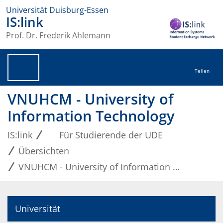
Universität Duisburg-Essen
IS:link
Prof. Dr. Frederik Ahlemann
Teilen
VNUHCM - University of
Information Technology
IS:link
Für Studierende der UDE
Übersichten
VNUHCM - University of Information Technology
Universität