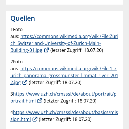
Quellen
1Foto
aus:
https://commons.wikimedia.org/wiki/File:Züri
ch_Switzerland-University-of-Zurich-Main-
Building-01.jpg
(letzter Zugriff: 18.07.20)
2Foto
aus:
https://commons.wikimedia.org/wiki/File:1_z
urich_panorama_grossmunster_limmat_river_201
2.jpg
(letzter Zugriff: 18.07.20)
3
https://www.uzh.ch/cmsssl/de/about/portrait/p
ortrait.html
(letzter Zugriff: 18.07.20)
4
https://www.uzh.ch/cmsssl/de/about/basics/mis
sion.html
(letzter Zugriff: 18.07.20)