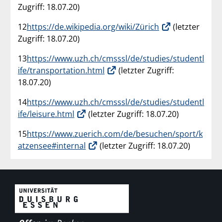
Zugriff: 18.07.20)
12
https://de.wikipedia.org/wiki/Zürich
(letzter
Zugriff: 18.07.20)
13
https://www.uzh.ch/cmsssl/de/studies/studentl
ife/transportation.html
(letzter Zugriff:
18.07.20)
14
https://www.uzh.ch/cmsssl/de/studies/studentl
ife/leisure.html
(letzter Zugriff: 18.07.20)
15
https://www.zuerich.com/de/besuchen/sport/k
atzensee#internal
(letzter Zugriff: 18.07.20)