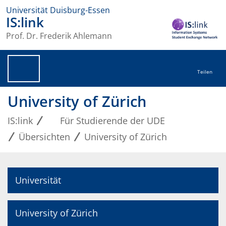
Universität Duisburg-Essen
IS:link
Prof. Dr. Frederik Ahlemann
Teilen
University of Zürich
IS:link
Für Studierende der UDE
Übersichten
University of Zürich
Universität
University of Zürich