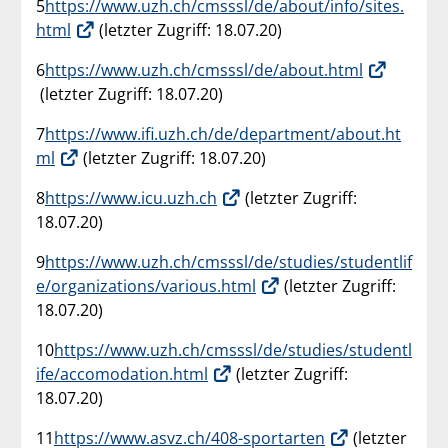
5
https://www.uzh.ch/cmsssl/de/about/info/sites.
html
(letzter Zugriff: 18.07.20)
6
https://www.uzh.ch/cmsssl/de/about.html
(letzter Zugriff: 18.07.20)
7
https://www.ifi.uzh.ch/de/department/about.ht
ml
(letzter Zugriff: 18.07.20)
8
https://www.icu.uzh.ch
(letzter Zugriff:
18.07.20)
9
https://www.uzh.ch/cmsssl/de/studies/studentlif
e/organizations/various.html
(letzter Zugriff:
18.07.20)
10
https://www.uzh.ch/cmsssl/de/studies/studentl
ife/accomodation.html
(letzter Zugriff:
18.07.20)
11
https://www.asvz.ch/408-sportarten
(letzter