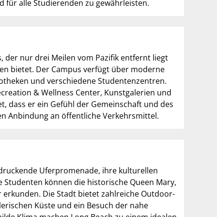
für alle Studierenden zu gewährleisten.
er nur drei Meilen vom Pazifik entfernt liegt
len bietet. Der Campus verfügt über moderne
iotheken und verschiedene Studentenzentren.
reation & Wellness Center, Kunstgalerien und
et, dass er ein Gefühl der Gemeinschaft und des
n Anbindung an öffentliche Verkehrsmittel.
eindruckende Uferpromenade, ihre kulturellen
ie Studenten können die historische Queen Mary,
erkunden. Die Stadt bietet zahlreiche Outdoor-
lerischen Küste und ein Besuch der nahe