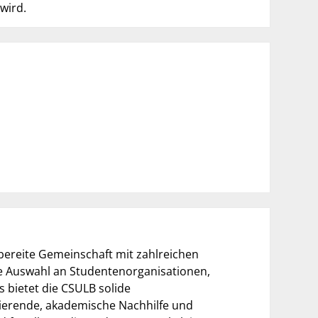
wird.
bereite Gemeinschaft mit zahlreichen
ite Auswahl an Studentenorganisationen,
s bietet die CSULB solide
dierende, akademische Nachhilfe und