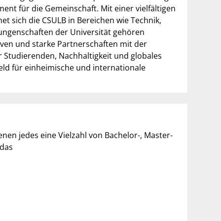
nt für die Gemeinschaft. Mit einer vielfältigen
t sich die CSULB in Bereichen wie Technik,
ungenschaften der Universität gehören
iven und starke Partnerschaften mit der
er Studierenden, Nachhaltigkeit und globales
d für einheimische und internationale
nen jedes eine Vielzahl von Bachelor-, Master-
 das