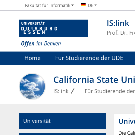
Fakultät für Informatik
DE
IS:link
Prof. Dr. 
Home
Für Studierende der UDE
California State Un
IS:link
Für Studierende de
Unive
Universität
Die Cal