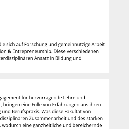
 die sich auf Forschung und gemeinnützige Arbeit
vation & Entrepreneurship. Diese verschiedenen
rdisziplinären Ansatz in Bildung und
 Engagement für hervorragende Lehre und
t, bringen eine Fülle von Erfahrungen aus ihren
g und Berufspraxis. Was diese Fakultät von
erdisziplinären Zusammenarbeit und des starken
 wodurch eine ganzheitliche und bereichernde