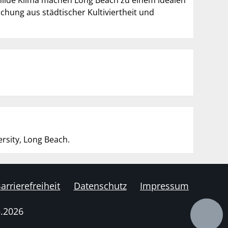
 milde Klima machen Long Beach zu einem idealen
chung aus städtischer Kultiviertheit und
ersity, Long Beach.
arrierefreiheit
Datenschutz
Impressum
5.2026