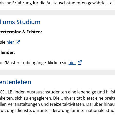
ische Erfahrung für die Austauschstudenten gewährleistet 
 ums Studium
ertermine & Fristen:
 sie
hier
lender:
r-/Masterstudiengänge: klicken sie
hier
entenleben
 CSULB finden Austauschstudenten eine lebendige und hilfs
keiten, sich zu engagieren. Die Universität bietet eine bre
llen Veranstaltungen und Freizeitaktivitäten. Darüber hinau
tützungsdienste, darunter Beratung für internationale Stu