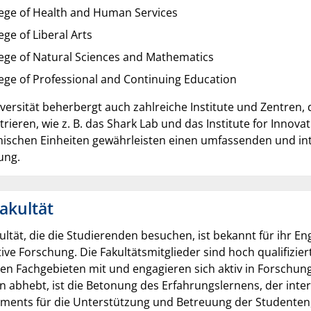
lege of Health and Human Services
ege of Liberal Arts
lege of Natural Sciences and Mathematics
ege of Professional and Continuing Education
versität beherbergt auch zahlreiche Institute und Zentren,
rieren, wie z. B. das Shark Lab und das Institute for Inno
ischen Einheiten gewährleisten einen umfassenden und inte
ung.
akultät
ultät, die die Studierenden besuchen, ist bekannt für ihr
ive Forschung. Die Fakultätsmitglieder sind hoch qualifizier
gen Fachgebieten mit und engagieren sich aktiv in Forschun
n abhebt, ist die Betonung des Erfahrungslernens, der int
ments für die Unterstützung und Betreuung der Studenten,